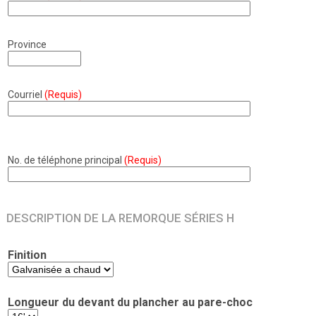
Province
Courriel
(Requis)
No. de téléphone principal
(Requis)
DESCRIPTION DE LA REMORQUE SÉRIES H
Finition
Longueur du devant du plancher au pare-choc